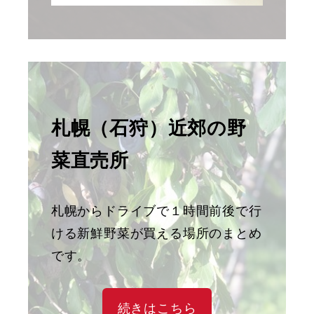
札幌（石狩）近郊の野
菜直売所
札幌からドライブで１時間前後で行
ける新鮮野菜が買える場所のまとめ
です。
続きはこちら