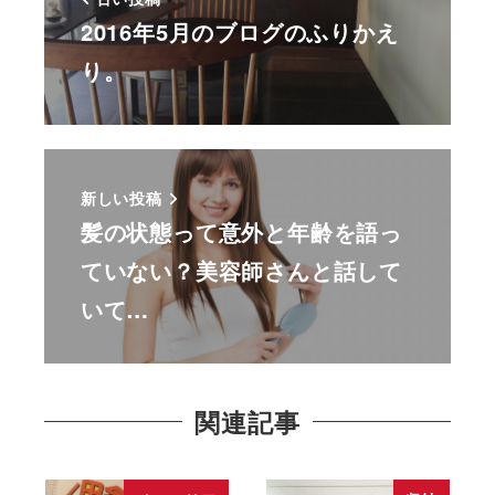
2016年5月のブログのふりかえ
り。
新しい投稿
髪の状態って意外と年齢を語っ
ていない？美容師さんと話して
いて…
関連記事