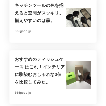
キッチンツールの色を揃
えると空間がスッキリ。
揃えやすいのは黒。
365good.jp
おすすめのティッシュケ
ース はこれ！インテリア
に馴染むおしゃれな3個
を比較してみた。
365good.jp