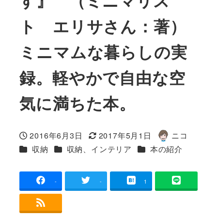
す』 （ミニマリス
ト エリサさん：著）
ミニマムな暮らしの実
録。軽やかで自由な空
気に満ちた本。
2016年6月3日
2017年5月1日
ニコ
投稿日
更新日
著
カテゴリー
カテゴリー
カテゴリー
収納
収納、インテリア
本の紹介
者
-
-
1