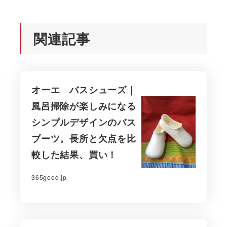
関連記事
オーエ バスシューズ｜
風呂掃除が楽しみになる
シンプルデザインのバス
ブーツ。長所と欠点を比
較した結果、買い！
365good.jp