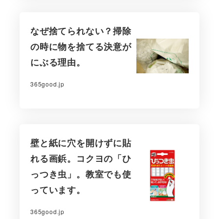
なぜ捨てられない？掃除
の時に物を捨てる決意が
にぶる理由。
365good.jp
壁と紙に穴を開けずに貼
れる画鋲。コクヨの「ひ
っつき虫」。教室でも使
っています。
365good.jp