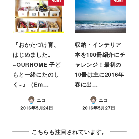
『おかたづけ育、
収納・インテリア
はじめました。
本を100冊紹介にチ
~OURHOME 子ど
ャレンジ！最初の
もと一緒にたのし
10冊は主に2016年
く~』（Em…
春に出…
ニコ
ニコ
2016年5月24日
2016年5月27日
こちらも注目されています。