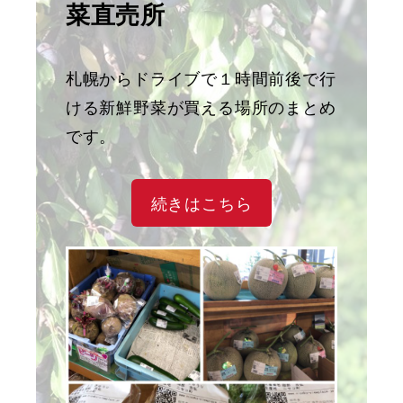
菜直売所
札幌からドライブで１時間前後で行
ける新鮮野菜が買える場所のまとめ
です。
続きはこちら