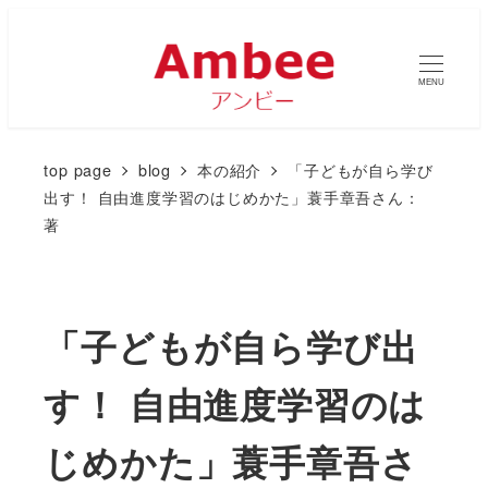
MENU
top page
blog
本の紹介
「子どもが自ら学び
出す！ 自由進度学習のはじめかた」蓑手章吾さん：
著
「子どもが自ら学び出
す！ 自由進度学習のは
じめかた」蓑手章吾さ