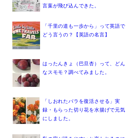
言葉が飛び込んできた。
「千里の道も一歩から」って英語で
どう言うの？【英語の名言】
はったんきょ（巴旦杏）って、どん
なスモモ？調べてみました。
「しおれたバラを復活させる」実
録・もらった切り花を水揚げで元気
にしました。