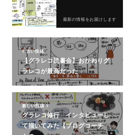
最新の情報をお届けします
古い投稿
【グラレコ読書会】おかわりグ
ラレコが最高だった
新しい投稿
グラレコ修行 インタビューし
て描いてみた【ブログコーチ