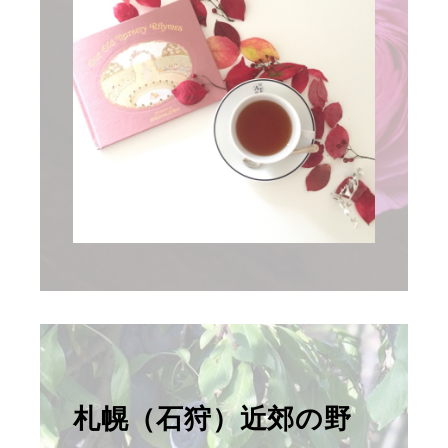
札幌（石狩）近郊の野