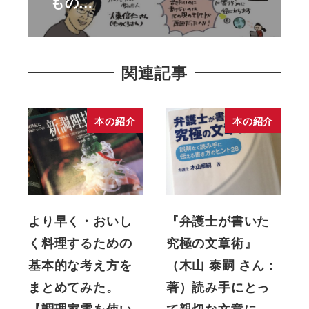
もの…
関連記事
本の紹介
本の紹介
より早く・おいし
『弁護士が書いた
く料理するための
究極の文章術』
基本的な考え方を
（木山 泰嗣 さん：
まとめてみた。
著）読み手にとっ
【調理家電を使い
て親切な文章に…