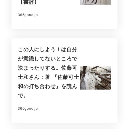
【書評】
365good.jp
この人にしよう！は自分
が意識してないところで
決まったりする。佐藤可
士和さん：著 『佐藤可士
和の打ち合わせ』を読ん
で。
365good.jp