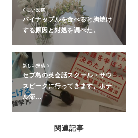
古い投稿
パイナップルを食べると胸焼け
する原因と対処を調べた。
新しい投稿
セブ島の英会話スクール・サウ
スピークに行ってきます。ホテ
ル滞…
関連記事