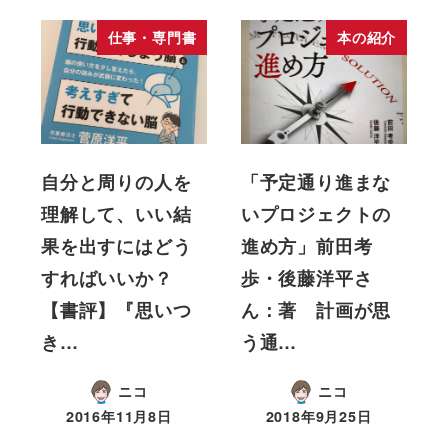
仕事・専門書
本の紹介
自分と周りの人を
「予定通り進まな
理解して、いい結
いプロジェクトの
果を出すにはどう
進め方」前田考
すればいいか？
歩・後藤洋平さ
【書評】『思いつ
ん：著 計画が思
き…
う通…
ニコ
ニコ
2016年11月8日
2018年9月25日