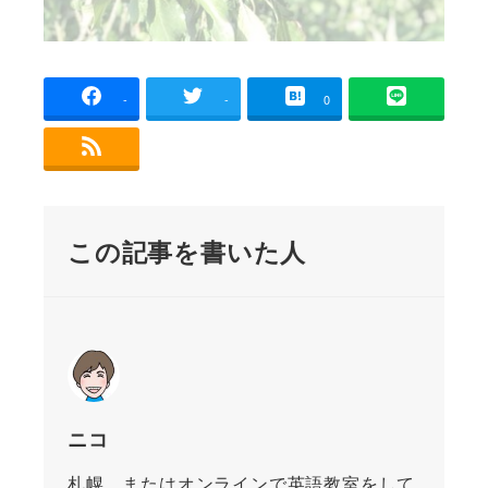
-
-
0
この記事を書いた人
ニコ
札幌、またはオンラインで英語教室をして