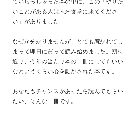
ていらっしゃった本の中に、この「やりた
いことがある人は未来食堂に来てくださ
い」がありました。
なぜか分かりませんが、とても惹かれてし
まって即日に買って読み始めました。期待
通り、今年の当たり本の一冊にしてもいい
なというくらい心を動かされた本です。
あなたもチャンスがあったら読んでもらい
たい、そんな一冊です。