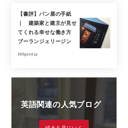
【書評】パン屋の手紙
｜ 建築家と建主が見せ
てくれる幸せな働き方
ブーランジェリージン
365good.jp
英語関連の人気ブログ
続きを見にいく