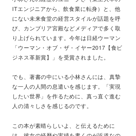
ITエンジニアから、飲食業に転身）と、他
にない未来食堂の経営スタイルが話題を呼
び、カンブリア宮殿などメディアで多く取
り上げられています。今年は日経ウーマン
「ウーマン・オブ・ザ・イヤー2017【食ビ
ジネス革新賞】」を受賞されました。
でも、著書の中にいる小林さんには、真摯
な一人の人間の息遣いを感じます。「実現
したい世界」を作るために、真っ直ぐ進む
人の清々しさを感じるのです。
この本が素晴らしいよ、と伝えるために
は、彼女の経歴や実績を書くのが近道なの