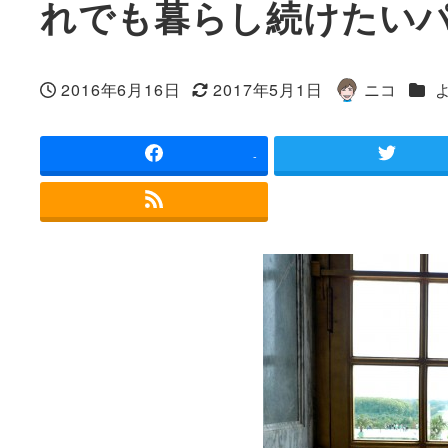
れでも暮らし続けたい
カテ
2016年6月16日
2017年5月1日
ニコ
投稿日
更新日
著
者
-