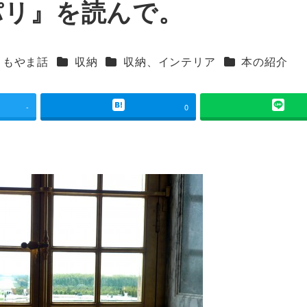
パリ』を読んで。
ゴリー
カテゴリー
カテゴリー
カテゴリー
よもやま話
収納
収納、インテリア
本の紹介
-
0