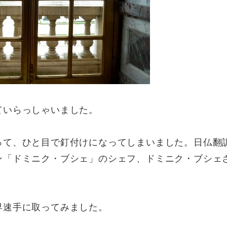
ていらっしゃいました。
って、ひと目で釘付けになってしまいました。日仏翻
ン「ドミニク・ブシェ」のシェフ、ドミニク・ブシェ
早速手に取ってみました。