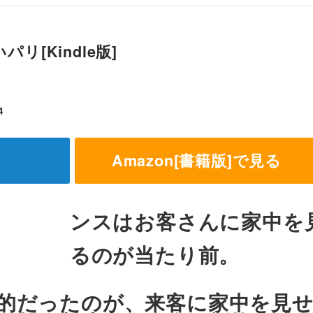
[Kindle版]
4
Amazon[書籍版]で見る
ンスはお客さんに家中を
るのが当たり前。
的だったのが、来客に家中を見