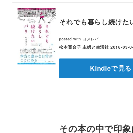
それでも暮らし続けたいパリ
posted with
ヨメレバ
松本百合子 主婦と生活社 2016-03-0
Kindleで見る
その本の中で印象