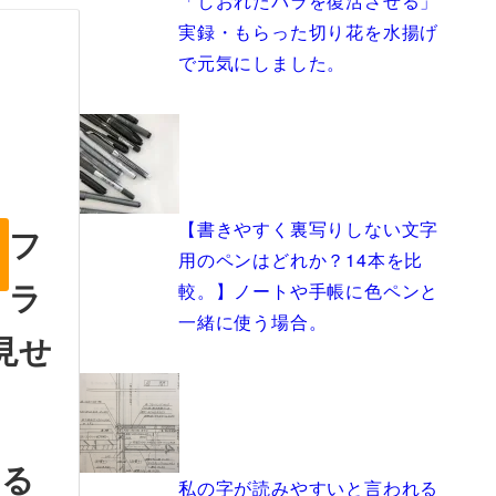
「しおれたバラを復活させる」
実録・もらった切り花を水揚げ
で元気にしました。
【書きやすく裏写りしない文字
フ
用のペンはどれか？14本を比
ラ
較。】ノートや手帳に色ペンと
一緒に使う場合。
見せ
せる
私の字が読みやすいと言われる