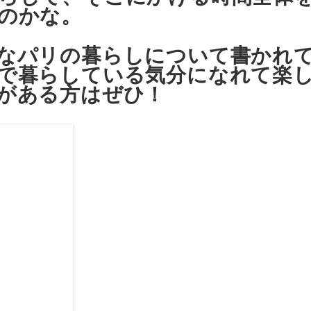
のかな。
なパリの暮らしについて書かれ
で暮らしている気分になれて楽
がある方はぜひ！