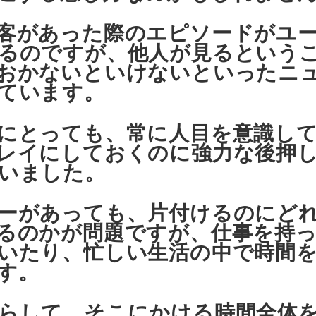
客があった際のエピソードがユ
るのですが、他人が見るという
おかないといけないといったニ
ています。
にとっても、常に人目を意識し
レイにしておくのに強力な後押
いました。
ーがあっても、片付けるのにど
るのかが問題ですが、仕事を持
いたり、忙しい生活の中で時間
す。
らして、そこにかける時間全体