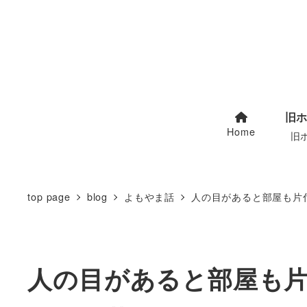
旧
Home
旧
top page
blog
よもやま話
人の目があると部屋も片
人の目があると部屋も