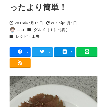
ったより簡単！
2016年7月11日
2017年5月1日
投稿日
更新日
カテゴリー
ニコ
グルメ（主に札幌）
著
カテゴリー
レシピ・工夫
者
-
-
0