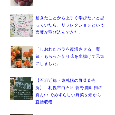
起きたことから上手く学びたいと思
っていたら、リフレクションという
言葉が飛び込んできた。
「しおれたバラを復活させる」実
録・もらった切り花を水揚げで元気
にしました。
【石狩近郊・東札幌の野菜直売
所】 札幌市白石区 菅野農園 街の
真ん中 でめずらしい野菜を畑から
直接収穫