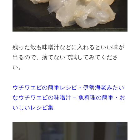
残った殻も味噌汁などに入れるといい味が
出るので、捨てないで試してみてくださ
い。
ウチワエビの簡単レシピ・伊勢海老みたい
なウチワエビの味噌汁 – 魚料理の簡単・お
いしいレシピ集