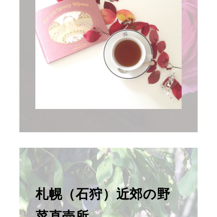
札幌（石狩）近郊の野
菜直売所