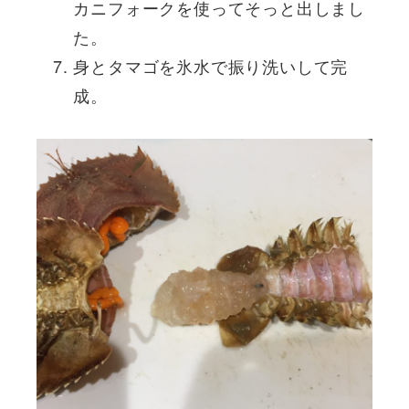
カニフォークを使ってそっと出しまし
た。
身とタマゴを氷水で振り洗いして完
成。