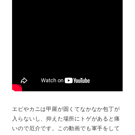
エビやカニは甲羅が固くてなかなか包丁が
入らないし、抑えた場所にトゲがあると痛
いので厄介です。この動画でも軍手をして