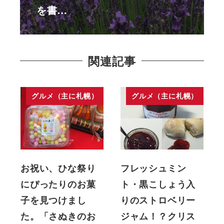
を書…
関連記事
グルメ（主に札幌）
グルメ（主に札幌）
お祝い、ひな祭り
フレッシュミン
にぴったりのお菓
ト・黒こしょう入
子を見つけまし
りのストロベリー
た。「さぬきのお
ジャム！？クリス