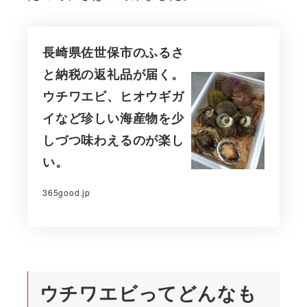
長崎県佐世保市のふるさ
と納税の返礼品が届く。
ウチワエビ、ヒオウギガ
イなど珍しい海産物を少
しづつ味わえるのが楽し
い。
365good.jp
ウチワエビってどんなも