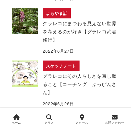
よもやま話
グラレコにまつわる見えない世界
を考えるのが好き【グラレコ武者
修行】
2022年6月27日
スケッチノート
グラレコにその人らしさを写し取
ること【コーチング ぶっぴんさ
ん】
2022年6月26日
スケッチノート
ホーム
クラス
アクセス
お問い合わせ
グラレコ修行 インタビューして