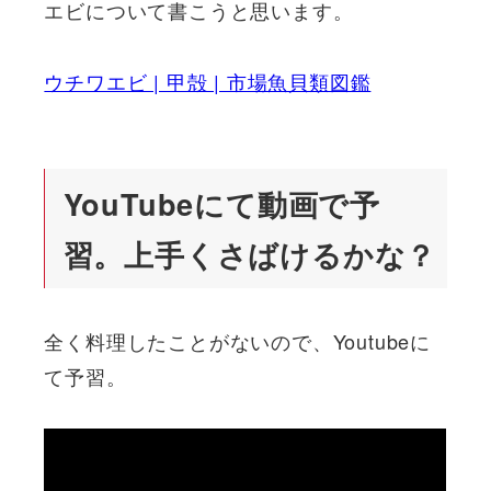
エビについて書こうと思います。
ウチワエビ | 甲殻 | 市場魚貝類図鑑
YouTubeにて動画で予
習。上手くさばけるかな？
全く料理したことがないので、Youtubeに
て予習。