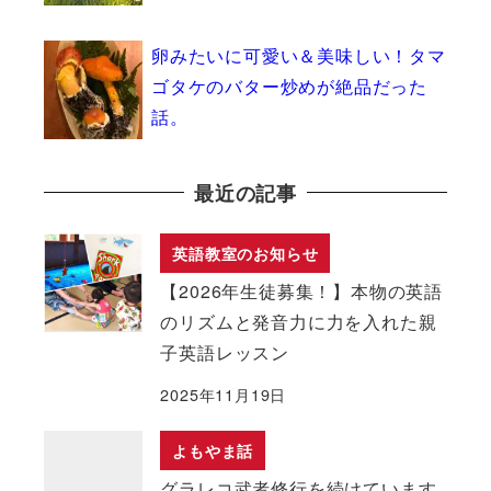
卵みたいに可愛い＆美味しい！タマ
ゴタケのバター炒めが絶品だった
話。
最近の記事
英語教室のお知らせ
【2026年生徒募集！】本物の英語
のリズムと発音力に力を入れた親
子英語レッスン
2025年11月19日
よもやま話
グラレコ武者修行を続けています