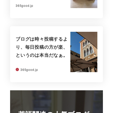
365good.jp
ブログは時々投稿するよ
り、毎日投稿の方が楽、
というのは本当だなぁ。
365good.jp