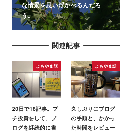
な情景を思い浮かべるんだろ
う。
関連記事
よもやま話
よもやま話
20日で18記事。プ
久しぶりにブログ
チ投資をして、ブ
の手順と、かかっ
ログを継続的に書
た時間をレビュー