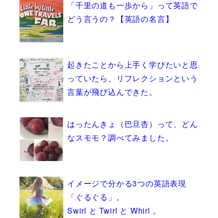
「千里の道も一歩から」って英語で
どう言うの？【英語の名言】
起きたことから上手く学びたいと思
っていたら、リフレクションという
言葉が飛び込んできた。
はったんきょ（巴旦杏）って、どん
なスモモ？調べてみました。
イメージで分かる3つの英語表現
「ぐるぐる」。
Swirl と Twirl と Whirl 。