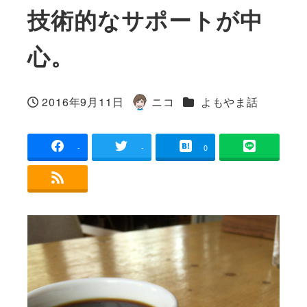
技術的なサポートが中
心。
カテゴリー
2016年9月11日
ニコ
よもやま話
投稿日
著
者
-
-
0