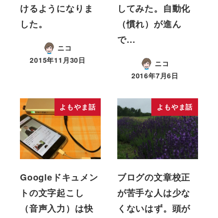
けるようになりま
してみた。自動化
した。
（慣れ）が進ん
で…
ニコ
2015年11月30日
ニコ
2016年7月6日
よもやま話
よもやま話
Googleドキュメン
ブログの文章校正
トの文字起こし
が苦手な人は少な
（音声入力）は快
くないはず。頭が