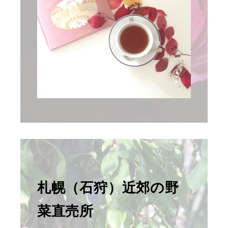
札幌（石狩）近郊の野
菜直売所