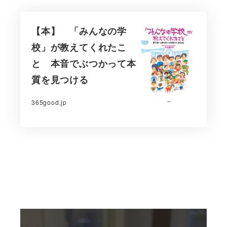
【本】 「みんなの学
校」が教えてくれたこ
と 本音でぶつかって本
質を見つける
365good.jp