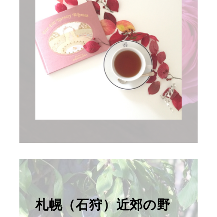
札幌（石狩）近郊の野