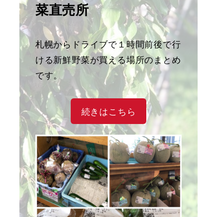
菜直売所
札幌からドライブで１時間前後で行
ける新鮮野菜が買える場所のまとめ
です。
続きはこちら