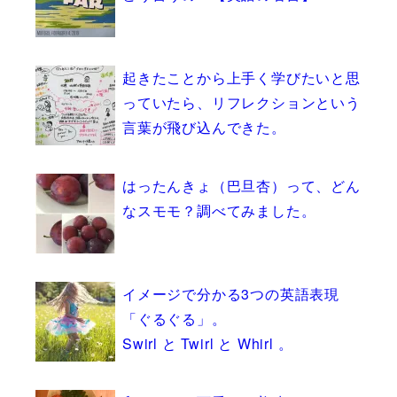
起きたことから上手く学びたいと思
っていたら、リフレクションという
言葉が飛び込んできた。
はったんきょ（巴旦杏）って、どん
なスモモ？調べてみました。
イメージで分かる3つの英語表現
「ぐるぐる」。
Swirl と Twirl と Whirl 。