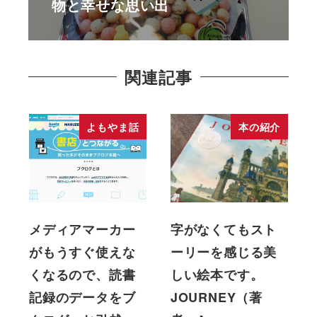
物と幸せな思い出
関連記事
よもやま話
本の紹介
メディアマーカー
字がなくてもスト
がもうすぐ使えな
ーリーを感じる美
くなるので、読書
しい絵本です。
記録のデータをブ
JOURNEY（著