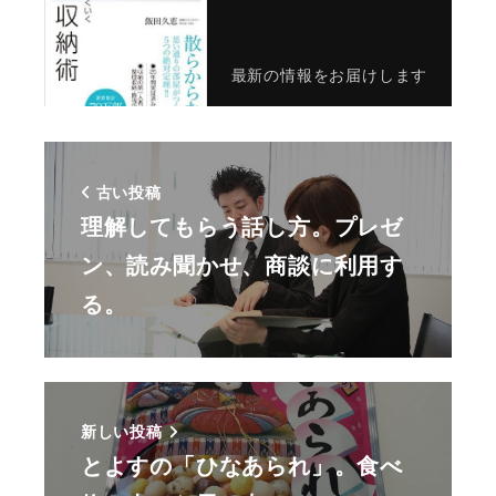
最新の情報をお届けします
古い投稿
理解してもらう話し方。プレゼ
ン、読み聞かせ、商談に利用す
る。
新しい投稿
とよすの「ひなあられ」。食べ