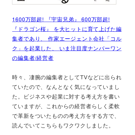
1600万部超! 『宇宙兄弟』 600万部超!
『ドラゴン桜』 を大ヒットに育て上げた編
集者であり、 作家エージェント会社「コル
ク」を起業した、 いま注目度ナンバーワン
の編集者/経営者
時々、凄腕の編集者としてTVなどに出られ
ていたので、なんとなく気になっていまし
た。ビジネスや起業に対する考え方を書い
ていますが、これからの経営者らしく柔軟
で革新をついたものの考え方をする方で、
読んでいてこちらもワクワクしました。