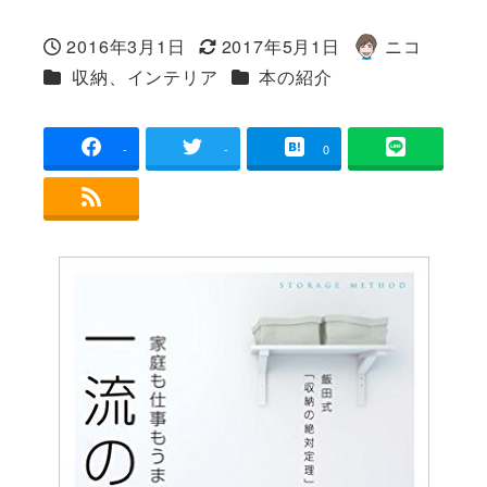
2016年3月1日
2017年5月1日
ニコ
投稿日
更新日
著
カテゴリー
カテゴリー
収納、インテリア
本の紹介
者
-
-
0