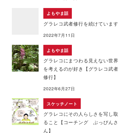
よもやま話
グラレコ武者修行を続けています
2022年7月11日
よもやま話
グラレコにまつわる見えない世界
を考えるのが好き【グラレコ武者
修行】
2022年6月27日
スケッチノート
グラレコにその人らしさを写し取
ること【コーチング ぶっぴんさ
ん】