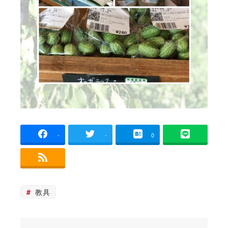
-
-
0
教具