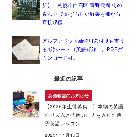
所】 札幌市白石区 菅野農園 街の
真ん中 でめずらしい野菜を畑から
直接収穫
アルファベット練習用の何度も書け
る4線シート（英語罫線）。PDFダ
ウンロード可。
最近の記事
英語教室のお知らせ
【2026年生徒募集！】本物の英語
のリズムと発音力に力を入れた親
子英語レッスン
2025年11月19日