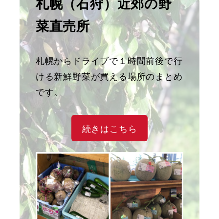
札幌（石狩）近郊の野
菜直売所
札幌からドライブで１時間前後で行
ける新鮮野菜が買える場所のまとめ
です。
続きはこちら