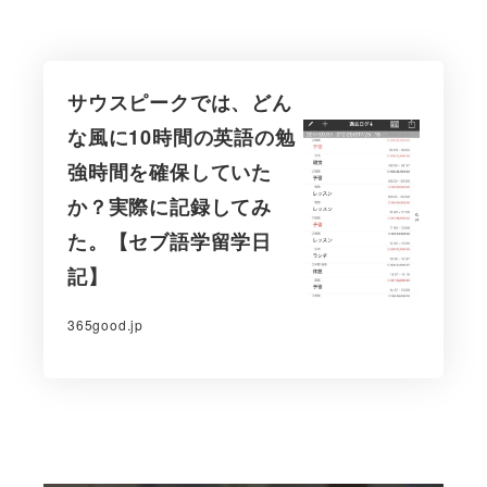
サウスピークでは、どん
な風に10時間の英語の勉
強時間を確保していた
か？実際に記録してみ
た。【セブ語学留学日
記】
365good.jp