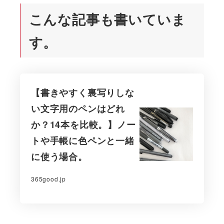
こんな記事も書いていま
す。
【書きやすく裏写りしな
い文字用のペンはどれ
か？14本を比較。】ノー
トや手帳に色ペンと一緒
に使う場合。
365good.jp