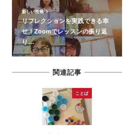
新しい投稿
リフレクションを実践できる幸
せ！Zoomでレッスンの振り返
り…
関連記事
ことば