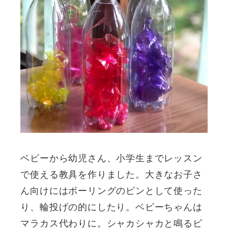
ベビーから幼児さん、小学生までレッスン
で使える教具を作りました。大きなお子さ
ん向けにはボーリングのピンとして使った
り、輪投げの的にしたり。ベビーちゃんは
マラカス代わりに。シャカシャカと鳴るビ