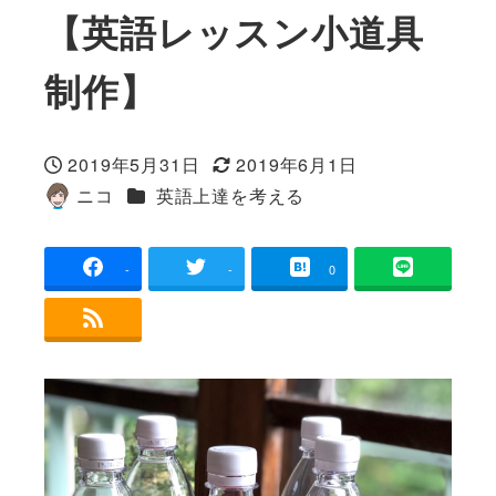
【英語レッスン小道具
制作】
2019年5月31日
2019年6月1日
投稿日
更新日
カテゴリー
ニコ
英語上達を考える
著
者
-
-
0