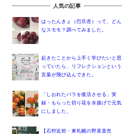
人気の記事
はったんきょ（巴旦杏）って、どん
なスモモ？調べてみました。
起きたことから上手く学びたいと思
っていたら、リフレクションという
言葉が飛び込んできた。
「しおれたバラを復活させる」実
録・もらった切り花を水揚げで元気
にしました。
【石狩近郊・東札幌の野菜直売