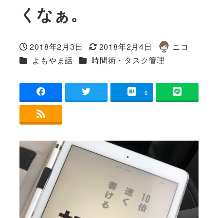
くなぁ。
2018年2月3日
2018年2月4日
ニコ
投稿日
更新日
著
カテゴリー
カテゴリー
よもやま話
時間術・タスク管理
者
-
-
0