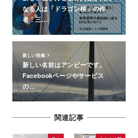
なる人は「ドラゴン桜」の作
者：三…
新しい投稿
新しい名前はアンビーです。
Facebookページやサービス
の…
関連記事