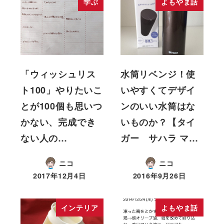
学ぶ
よもやま話
「ウィッシュリス
水筒リベンジ！使
ト100」やりたいこ
いやすくてデザイ
とが100個も思いつ
ンのいい水筒はな
かない、完成でき
いものか？【タイ
ない人の…
ガー サハラ マ…
ニコ
ニコ
2017年12月4日
2016年9月26日
インテリア
よもやま話