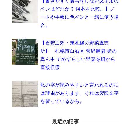
【書きやすく裏写りしない文字用の
ペンはどれか？14本を比較。】ノ
ートや手帳に色ペンと一緒に使う場
合。
【石狩近郊・東札幌の野菜直売
所】 札幌市白石区 菅野農園 街の
真ん中 でめずらしい野菜を畑から
直接収穫
私の字が読みやすいと言われるのに
は理由があります。それは製図文字
を習っているから。
最近の記事