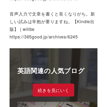
音声入力で文章を書くと長くなりがち。新
しい試みは辛抱が要りますね。【Kindle出
版】 | willbe
https://365good.jp/archives/6245
英語関連の人気ブログ
続きを見にいく