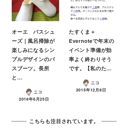
オーエ バスシュ
たすくま＋
ーズ｜風呂掃除が
Evernoteで年末の
楽しみになるシン
イベント準備が効
プルデザインのバ
率よく終わりそう
スブーツ。長所
です。【私のた…
と…
ニコ
2015年12月8日
ニコ
2016年6月25日
こちらも注目されています。