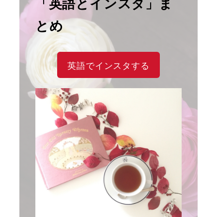
「英語とインスタ」ま
とめ
英語でインスタする