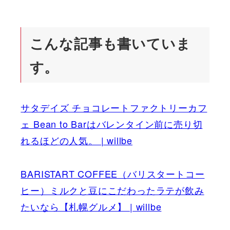
こんな記事も書いていま
す。
サタデイズ チョコレートファクトリーカフ
ェ Bean to Barはバレンタイン前に売り切
れるほどの人気。 | willbe
BARISTART COFFEE（バリスタートコー
ヒー）ミルクと豆にこだわったラテが飲み
たいなら【札幌グルメ】 | willbe