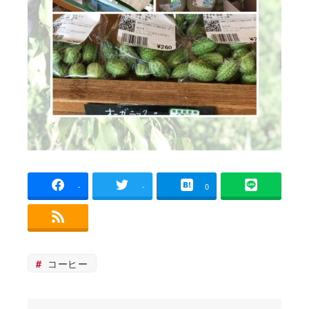
-
-
0
コーヒー