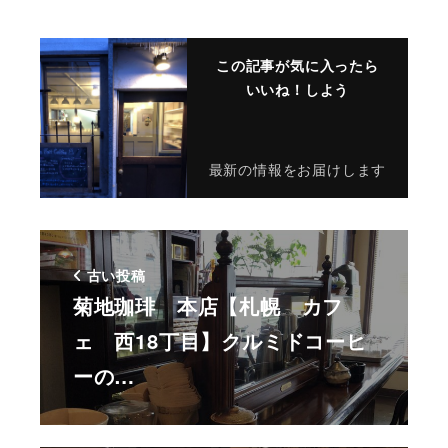
この記事が気に入ったら
いいね！しよう
最新の情報をお届けします
古い投稿
菊地珈琲 本店【札幌 カフ
ェ 西18丁目】クルミドコーヒ
ーの…