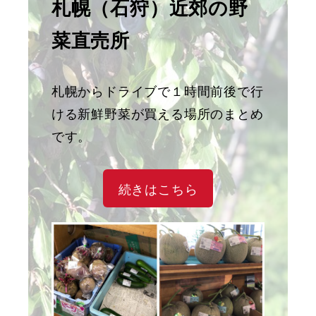
札幌（石狩）近郊の野
菜直売所
札幌からドライブで１時間前後で行
ける新鮮野菜が買える場所のまとめ
です。
続きはこちら