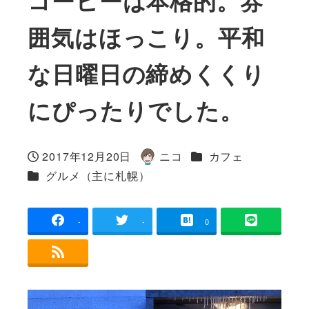
コーヒーは本格的。雰
囲気はほっこり。平和
な日曜日の締めくくり
にぴったりでした。
カテゴリー
2017年12月20日
ニコ
カフェ
投稿日
著
カテゴリー
グルメ（主に札幌）
者
-
-
0