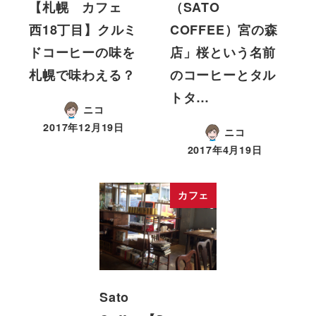
【札幌 カフェ
（SATO
西18丁目】クルミ
COFFEE）宮の森
ドコーヒーの味を
店」桜という名前
札幌で味わえる？
のコーヒーとタル
トタ…
ニコ
2017年12月19日
ニコ
2017年4月19日
カフェ
Sato